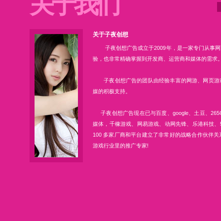
关于我们
关于子夜创想
子夜创想广告成立于2009年，是一家专门从事网
验，也非常精确掌握到开发商、运营商和媒体的需求
子夜创想广告的团队由经验丰富的网游、网页游戏
媒的积极支持。
子夜创想广告现在已与百度、google、土豆、265G、
媒体，千橡游戏、网易游戏、动网先锋、乐港科技、5
100 多家厂商和平台建立了非常好的战略合作伙伴
游戏行业里的推广专家!